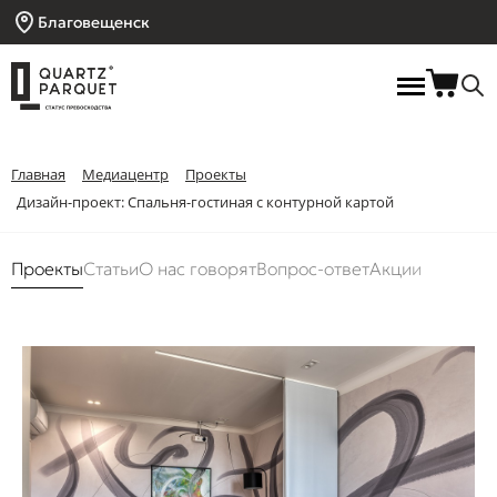
Благовещенск
Главная
Медиацентр
Проекты
Дизайн-проект: Спальня-гостиная с контурной картой
Проекты
Статьи
О нас говорят
Вопрос-ответ
Акции