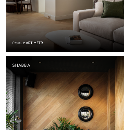
Студия:
ART METR
SHABBA