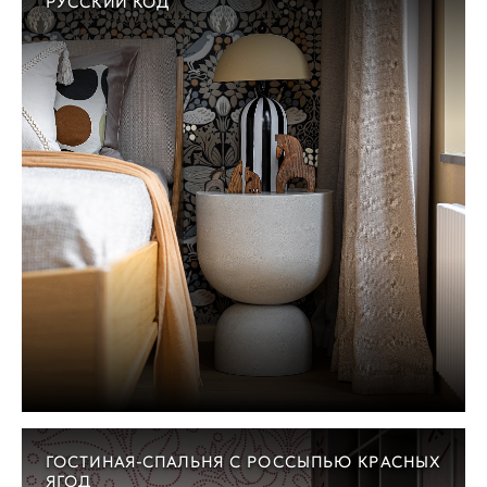
РУССКИЙ КОД
ГОСТИНАЯ-СПАЛЬНЯ С РОССЫПЬЮ КРАСНЫХ
ЯГОД