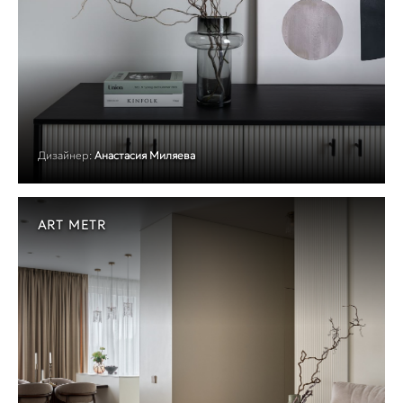
Дизайнер:
Анастасия Миляева
ART METR