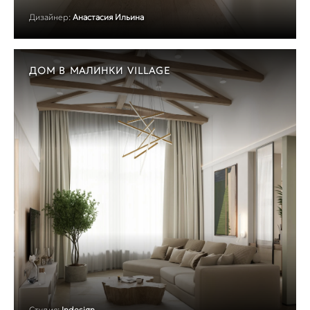
Дизайнер:
Анастасия Ильина
ДОМ В МАЛИНКИ VILLAGE
Студия:
Indesign