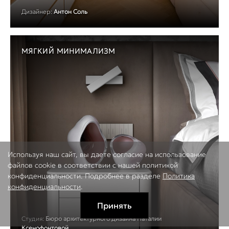
Дизайнер:
Антон Соль
МЯГКИЙ МИНИМАЛИЗМ
Используя наш сайт, вы даете согласие на использование
файлов cookie в соответствии с нашей политикой
конфиденциальности. Подробнее в разделе
Политика
конфиденциальности
.
Принять
Студия:
Бюро архитектурного дизайна Наталии
Ксенофонтовой