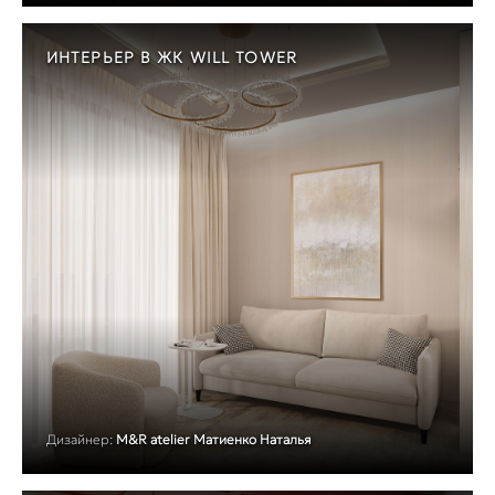
ИНТЕРЬЕР В ЖК WILL TOWER
Дизайнер:
M&R atelier Матиенко Наталья