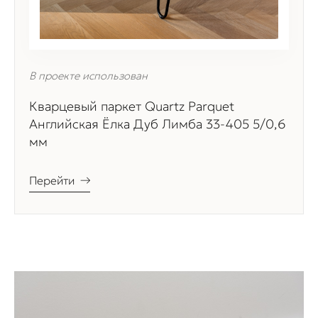
В проекте использован
Кварцевый паркет Quartz Parquet
Английская Ёлка Дуб Лимба 33-405 5/0,6
мм
Перейти
→