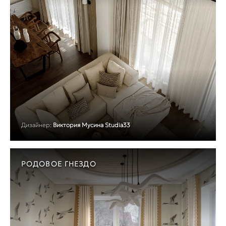
Дизайнер:
Виктория Мусина Studia33
РОДОВОЕ ГНЕЗДО