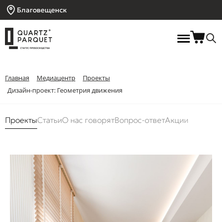
Благовещенск
Главная
Медиацентр
Проекты
Дизайн-проект: Геометрия движения
Проекты
Статьи
О нас говорят
Вопрос-ответ
Акции