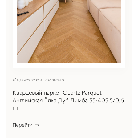
В проекте использован
Кварцевый паркет Quartz Parquet
Английская Ёлка Дуб Лимба 33-405 5/0,6
мм
Перейти
→