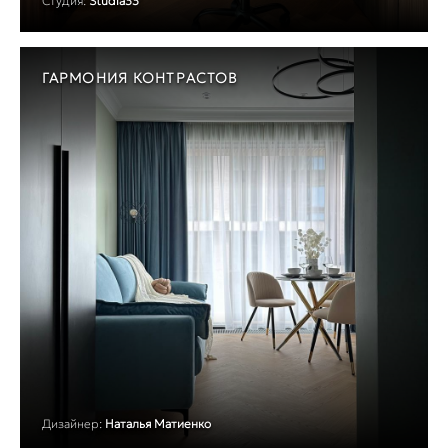
Студия:
Studia33
ГАРМОНИЯ КОНТРАСТОВ
Дизайнер:
Наталья Матиенко