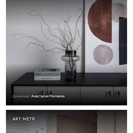
Дизайнер:
Анастасия Миляева
ART METR