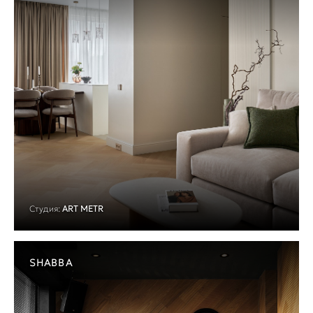
Студия:
ART METR
SHABBA