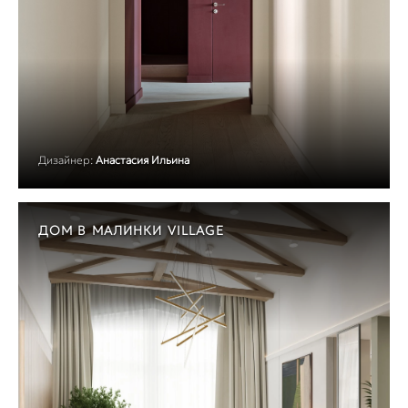
Дизайнер:
Анастасия Ильина
ДОМ В МАЛИНКИ VILLAGE