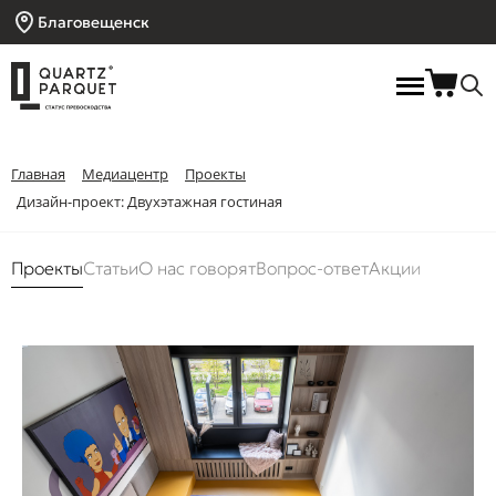
Благовещенск
Главная
Медиацентр
Проекты
Дизайн-проект: Двухэтажная гостиная
Проекты
Статьи
О нас говорят
Вопрос-ответ
Акции