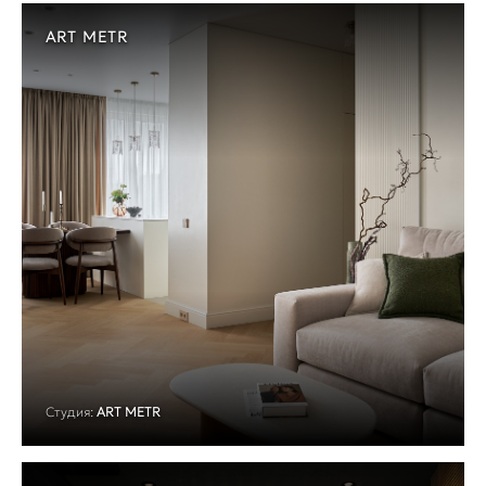
ART METR
Студия:
ART METR