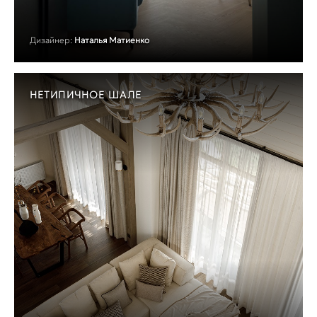
Дизайнер:
Наталья Матиенко
НЕТИПИЧНОЕ ШАЛЕ