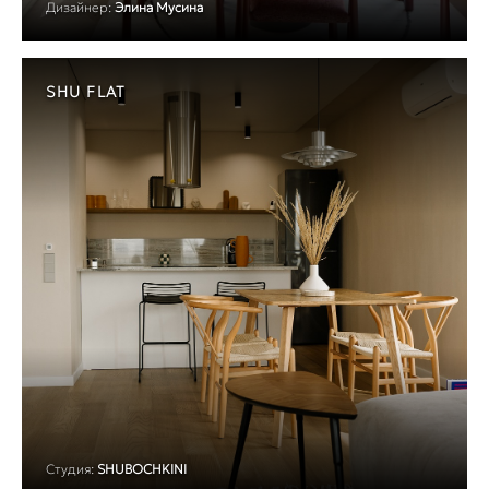
Дизайнер:
Элина Мусина
SHU FLAT
Студия:
SHUBOCHKINI