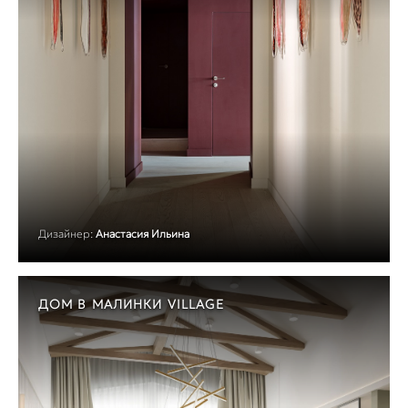
Дизайнер:
Анастасия Ильина
ДОМ В МАЛИНКИ VILLAGE