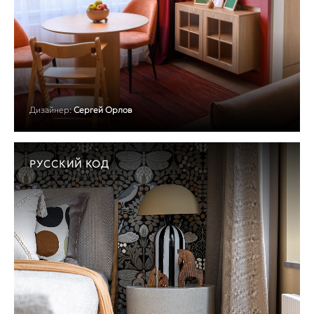
Дизайнер:
Сергей Орлов
РУССКИЙ КОД