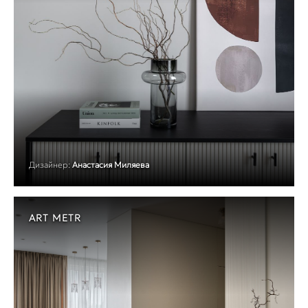
Дизайнер:
Анастасия Миляева
ART METR