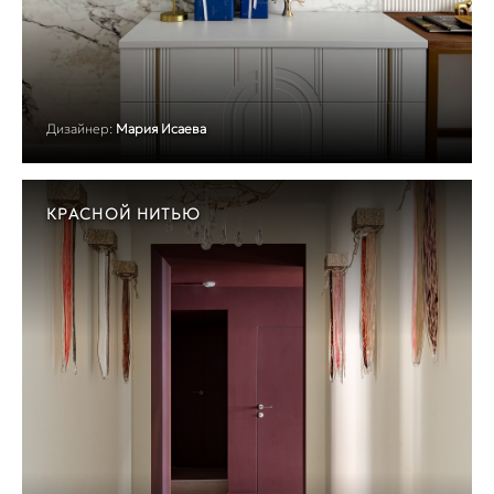
Дизайнер:
Мария Исаева
КРАСНОЙ НИТЬЮ