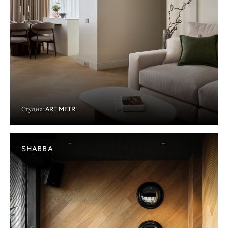
Студия:
ART METR
SHABBA