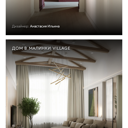
Дизайнер:
Анастасия Ильина
ДОМ В МАЛИНКИ VILLAGE