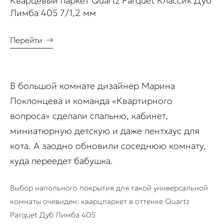
Кварцевый паркет Quartz Parquet Классик Дуб
Лимба 405 7/1,2 мм
Перейти
→
В большой комнате дизайнер Марина
Поклонцева и команда «Квартирного
вопроса» сделали спальню, кабинет,
миниатюрную детскую и даже пентхаус для
кота. А заодно обновили соседнюю комнату,
куда переедет бабушка.
Выбор напольного покрытия для такой универсальной
комнаты очевиден: кварцпаркет в оттенке Quartz
Parquet Дуб Лимба 405