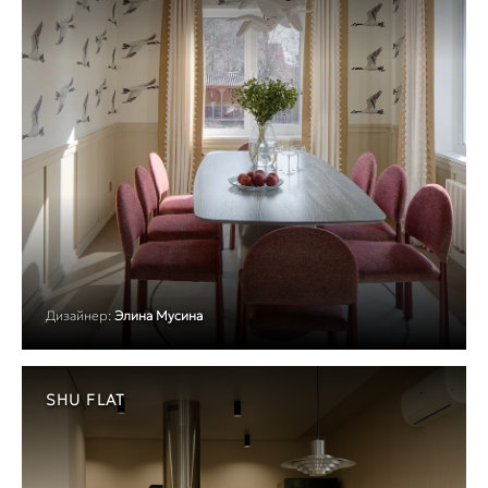
Дизайнер:
Элина Мусина
SHU FLAT