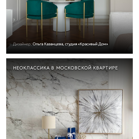
Дизайнер:
Ольга Казанцева, студия «Красивый Дом»
НЕОКЛАССИКА В МОСКОВСКОЙ КВАРТИРЕ