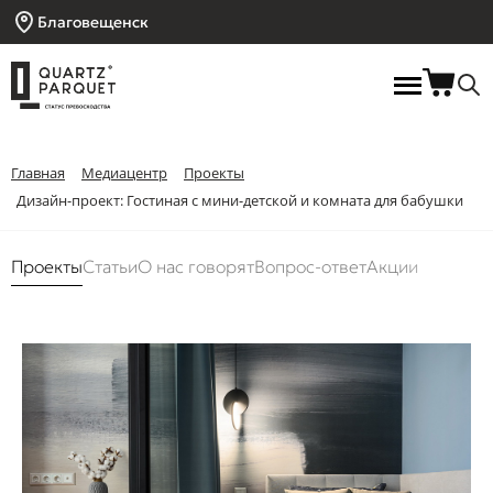
Благовещенск
Главная
Медиацентр
Проекты
Дизайн-проект: Гостиная с мини-детской и комната для бабушки
Проекты
Статьи
О нас говорят
Вопрос-ответ
Акции