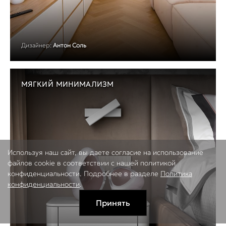
Дизайнер:
Антон Соль
МЯГКИЙ МИНИМАЛИЗМ
Используя наш сайт, вы даете согласие на использование
файлов cookie в соответствии с нашей политикой
конфиденциальности. Подробнее в разделе
Политика
конфиденциальности
.
Принять