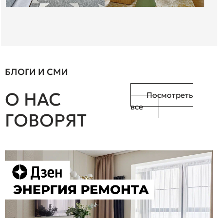
паркет.
Подробнее на Отзовик:
https://otzovik.com/review_14911773.html
БЛОГИ И СМИ
О НАС
Посмотреть
все
ГОВОРЯТ