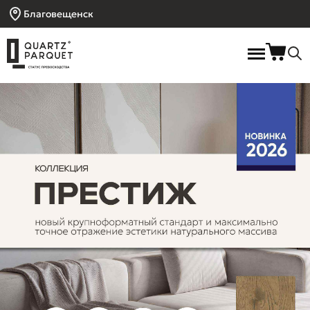
Благовещенск