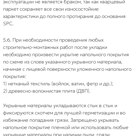
эксплуатации не является браком, так как кварцевый
паркет сохраняет все свои износостойкие
характеристики до полного протирания до основания
SPC.
5.6. При необходимости проведения любых
строительно-монтажных работ после укладки
необходимо произвести укрытие напольного покрытия
по схеме из слоев указанного укрывного материала,
начиная с лицевой поверхности уложенного напольного
покрытия:
1) нетканый текстиль (войлок, ватин, фетр и др.);
2) древесно-волокнистая плита (ДВП).
Укрывные материалы укладываются стык в стык и
фиксируются скотчем для лучшей герметизации и во
избежание попадания грязи. Запрещено укрывать
напольное покрытие пленкой или использовать любые
укрывные материалы при наличии пыли, грязи,