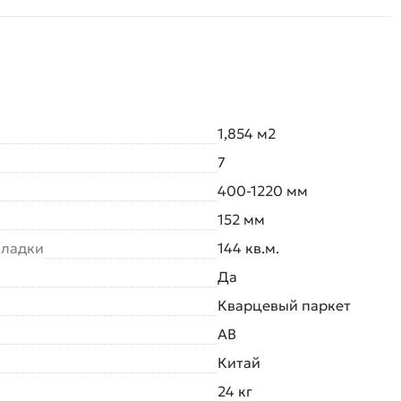
1,854 м2
7
400-1220 мм
152 мм
кладки
144 кв.м.
Да
Кварцевый паркет
AB
Китай
24 кг