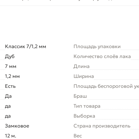
Классик 7/1,2 мм
Площадь упаковки
Дуб
Количество слоёв лака
7 мм
Длина
1,2 мм
Ширина
Есть
Площадь беспороговой у
Да
Браш
да
Тип товара
да
Выборка
Замковое
Страна производитель
12 м.
Вес