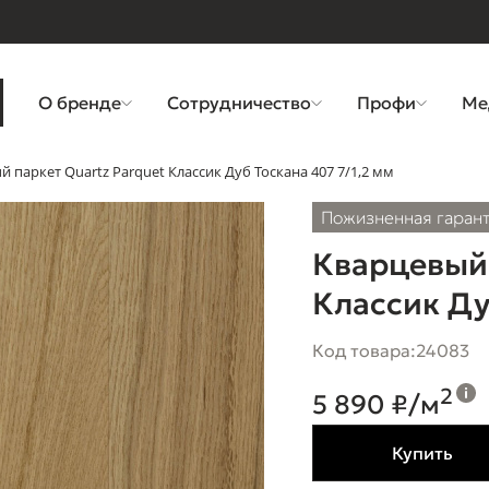
О бренде
Сотрудничество
Профи
Ме
 паркет Quartz Parquet Классик Дуб Тоскана 407 7/1,2 мм
Пожизненная гаран
Кварцевый 
Классик Ду
Код товара:
24083
2
5 890 ₽/м
Купить