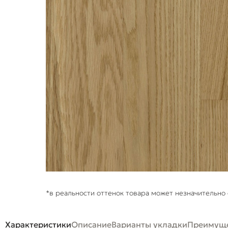
*в реальности оттенок товара может незначительно 
Характеристики
Описание
Варианты укладки
Преимуще