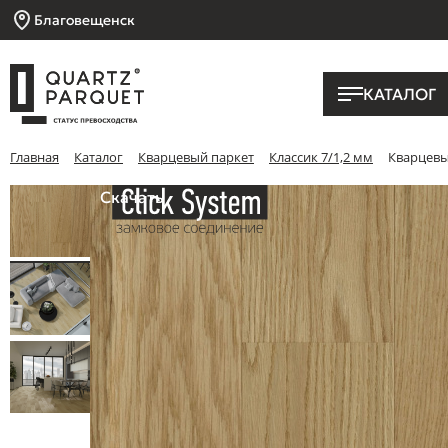
Благовещенск
КАТАЛОГ
Главная
Каталог
Кварцевый паркет
Классик 7/1,2 мм
Кварцевый
Скачать