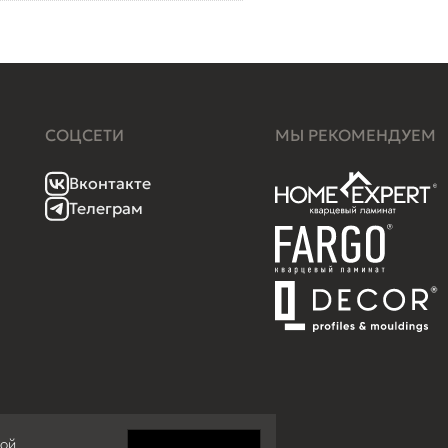
СОЦСЕТИ
МЫ РЕКОМЕНДУЕМ
Вконтакте
Телеграм
кой