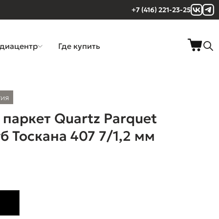
+7 (416) 221-23-25
диацентр
Где купить
тия
паркет Quartz Parquet
б Тоскана 407 7/1,2 мм