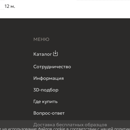
12 м.
МЕНЮ
Каталог
Сотрудничество
Информация
3D-подбор
Где купить
Вопрос-ответ
Доставка бесплатных образцов
е на использование файлов cookie в соответствии с нашей полити